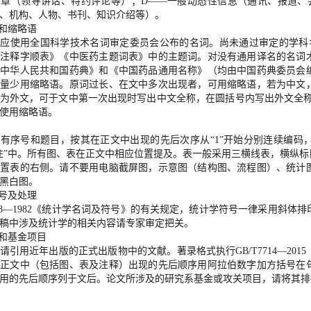
文章（领导讲话、特约评论等）；
D
——
一般动态性信息（通讯、报道、
、机构、人物、书刊、知识介绍等）。
和缩略语
词应使用全国科学技术名词审定委员会公布的名词。尚未通过审定的学科
词注释字顺表》《中医药主题词表》中的主题词。对没有通用译名的名词
《中华人民共和国药典》和《中国药品通用名称》（均由中国药典委员会
尽量少用缩略语。原词过长、在文中多次出现者，可用缩略语，若为中文
为外文，可于文中第一次出现时写出中文全称，在圆括号内写出外文全
使用缩略语。
应有序号和题目，按其在正文中出现的先后次序从
“
1
”
开始分别连续编码
注
”
中。所有图、表在正文中相应位置提及。表一般采用三横线表，横纵标
般置表的右侧。请不要用电脑截屏图，示意图（结构图、流程图）、统计
黑白图。
号及处理
8
—
1982
《统计学名词及符号》的有关规定，统计学符号一律采用斜体排
稿中涉及统计学的相关内容请专家审定把关。
和基金项目
请引用近年出版的正式出版物中的文献。著录格式执行
GB/T7714
—
2015
在正文中（包括图、表及注释）出现的先后顺序用阿拉伯数字加方括号在
用的先后顺序列于文后。论文所涉及的研究系基金或攻关项目，请将其排