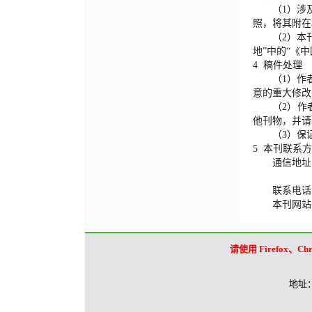
（1）
涉
照，将其附在
（2）
本
地
”
中的
“
《中
4
稿件处理
（1）
作
意的重大修改
（2）
作
他刊物，并请
（3）
保
5
本刊联系方
通信地址
联系电话
本刊网站
请使用 Firefox
地址