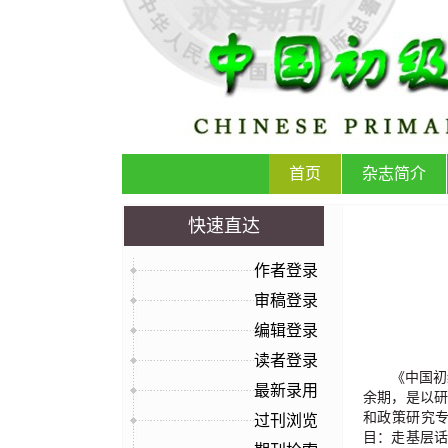
首页
杂志简介
快速直达
作者登录
审稿登录
编辑登录
读者登录
《中国初
最新录用
余期，是以
和政策研究
过刊浏览
目：走基层