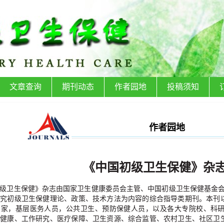
文章查询
期刊动态
作者园地
投稿须知
作者园地
《中国初级卫生保健》杂
级卫生保健》杂志由国家卫生健康委员会主
管、中国初级卫生保健基金
研究初级卫生保健理论、政策、技术方法为内容的综合指导类期刊。本刊
专家，基层医务人员，公共卫生、预防保健人员，以及各大专院校、科
话健康、工作研究、医疗保障、卫生资源、综合监管、农村卫生、社区卫