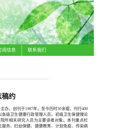
订阅信息
联系我们
志稿约
会主办，创刊于
19
87
年，至今历时
30
余载，刊行
400
以各级卫生健康行政管理人员，初级卫生保健理论
研院所相关研究人员为主要读者对象。本刊重点栏
生服务、妇幼保健、健康教育、计划免疫、传染病