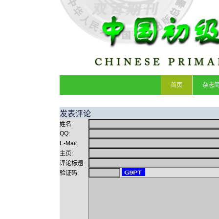
首页
杂志
发表评论
姓名:
QQ:
E-Mail:
主页:
评论标题:
验证码: