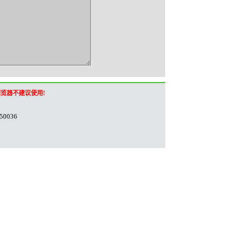
他浏览器不建议使用!
036