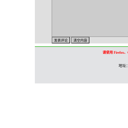
请使用 Firef
地址