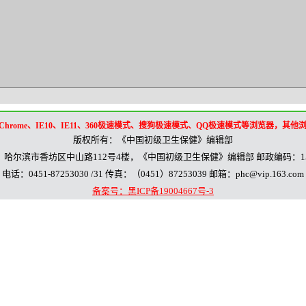
ox、Chrome、IE10、IE11、360极速模式、搜狗极速模式、QQ极速模式等浏览器，其
版权所有：《中国初级卫生保健》编辑部
：哈尔滨市香坊区中山路112号4楼，《中国初级卫生保健》编辑部 邮政编码：150
电话：0451-87253030 /31 传真：（0451）87253039 邮箱：phc@vip.163.com
备案号：黑ICP备19004667号-3