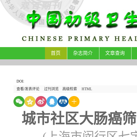
首页
杂志简介
文章查询
DOI:
查看/发表评论
过刊浏览
高级检索
HTML
城市社区大肠癌筛
(上海市闵行区七