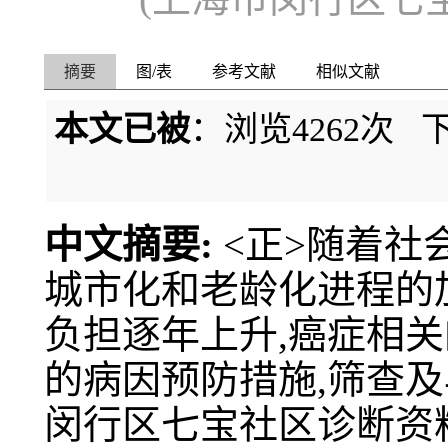
摘要
图/表
参考文献
相似文献
本文已被
：浏览
4262
次 
中文摘要:
<正>随着社
城市化和老龄化进程的
负担逐年上升,癌症相
的病因预防措施,筛查
闵行区七宝社区诊断资