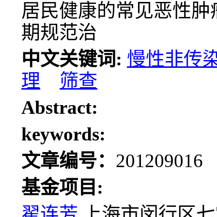
居民健康的常见恶性肿
期规范治
中文关键词:
慢性非传
理
筛查
Abstract:
keywords:
文章编号：
20120901
基金项目:
翟连芳
上海市闵行区七