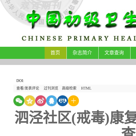
首页
杂志简介
文章查询
DOI:
查看/发表评论
过刊浏览
高级检索
HTML
泗泾社区(戒毒)康复
查