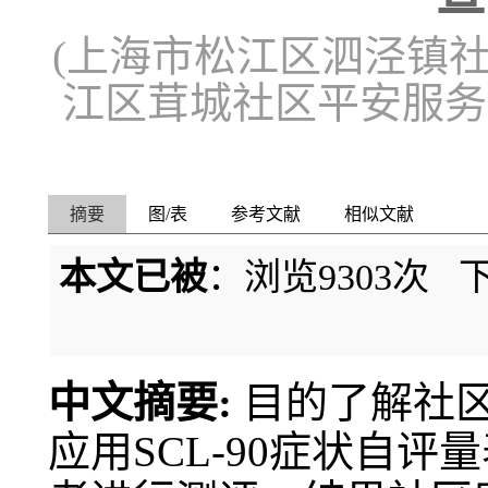
(上海市松江区泗泾镇
江区茸城社区平安服务
摘要
图/表
参考文献
相似文献
本文已被
：浏览
9303
次 
中文摘要:
目的了解社区
应用SCL-90症状自