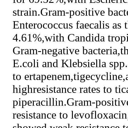
strain.Gram-positive bac
Enterococcus faecalis as
4.61%,with Candida trop
Gram-negative bacteria,
E.coli and Klebsiella spp
to ertapenem,tigecyclin
highresistance rates to tic
piperacillin.Gram-positiv
resistance to levofloxaci
showed weak resistance to