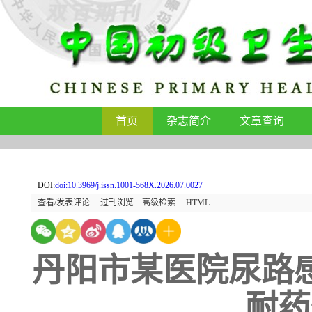
首页
杂志简介
文章查询
DOI:
doi:10.3969/j.issn.1001-568X.2026.07.0027
查看/发表评论
过刊浏览
高级检索
HTML
丹阳市某医院尿路
耐药