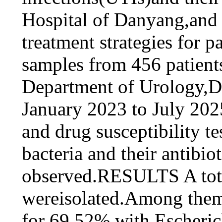
Hospital of Danyang,and t
treatment strategies for
samples from 456 patient
Department of Urology,D
January 2023 to July 2025
and drug susceptibility t
bacteria and their antibio
observed.RESULTS A tota
wereisolated.Among them
for 69.52%,with Escheric