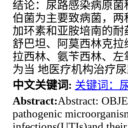
结论：尿路感染病原菌
伯菌为主要致病菌，两
加环素和亚胺培南的耐
舒巴坦、阿莫西林克拉
拉西林、氨苄西林、左
为当 地医疗机构治疗
中文关键词:
关键词：
Abstract:
Abstract: OBJE
pathogenic microorganism
infections(UTIs)and their 