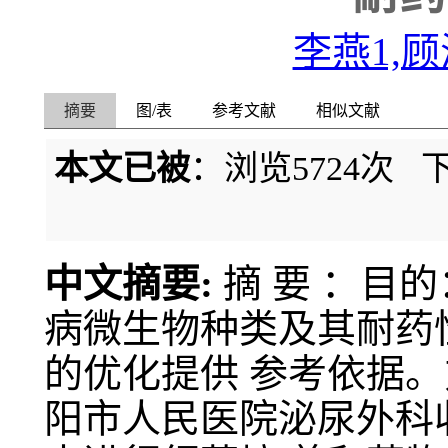
李燕1,顾
摘要
图/表
参考文献
相似文献
本文已被
：浏览
5724
次 
中文摘要:
摘 要 ：目
病微生物种类及其耐药
的优化提供 参考依据。方法
阳市人民医院泌尿外科